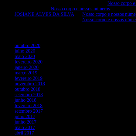
ELIANE FÁTIMA DE SOUSA ARRUDA
em
Nosso corpo e
Luciana Maria
em
Nosso corpo e nossos números
JOSIANE ALVES DA SILVA
em
Nosso corpo e nossos núme
JOSIANE ALVES DA SILVA
em
Nosso corpo e nossos núme
Arquivos
outubro 2020
julho 2020
maio 2020
fevereiro 2020
janeiro 2020
março 2019
fevereiro 2019
novembro 2018
outubro 2018
setembro 2018
junho 2018
fevereiro 2018
setembro 2017
julho 2017
junho 2017
maio 2017
abril 2017