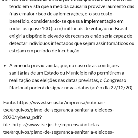
tendo em vista que a medida causaria provável aumento das
filas e maior risco de aglomerações, e o seu custo-
benefício, considerando-se que sua implementação em
todos os quase 100 (cem) mil locais de votação no Brasil
exigiria dispêndio elevado de recursos e não seria capaz de
detectar indivíduos infectados que sejam assintomáticos ou
estejam em período de incubação.
A emenda previu, ainda, que, no caso de as condições
sanitárias de um Estado ou Município não permitirem a
realização das eleições nas datas previstas, o Congresso
Nacional poderá designar novas datas (até o dia 27/12/20).
Fonte: https://www.tse.jus.br/imprensa/noticias-
tse/arquivos/plano-de-seguranca-sanitaria-eleicoes-
2020/rybena_pdf?
file=https://www.tse.jus.br/imprensa/noticias-
tse/arquivos/plano-de-seguranca-sanitaria-eleicoes-