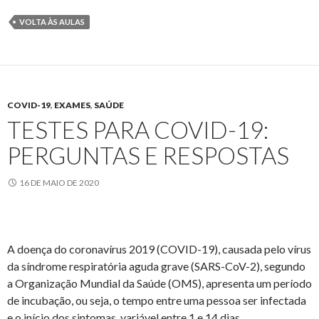
VOLTA ÀS AULAS
COVID-19
,
EXAMES
,
SAÚDE
TESTES PARA COVID-19:
PERGUNTAS E RESPOSTAS
16 DE MAIO DE 2020
A doença do coronavírus 2019 (COVID-19), causada pelo vírus
da síndrome respiratória aguda grave (SARS-CoV-2), segundo
a Organização Mundial da Saúde (OMS), apresenta um período
de incubação, ou seja, o tempo entre uma pessoa ser infectada
e o início dos sintomas, variável entre 1 e 14 dias.