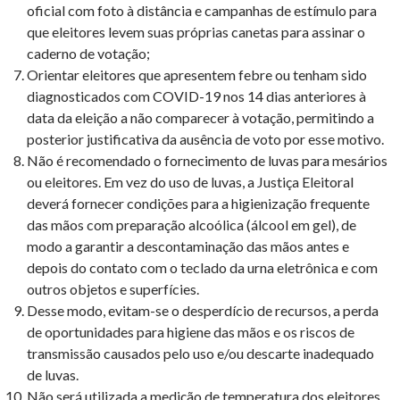
oficial com foto à distância e campanhas de estímulo para
que eleitores levem suas próprias canetas para assinar o
caderno de votação;
Orientar eleitores que apresentem febre ou tenham sido
diagnosticados com COVID-19 nos 14 dias anteriores à
data da eleição a não comparecer à votação, permitindo a
posterior justificativa da ausência de voto por esse motivo.
Não é recomendado o fornecimento de luvas para mesários
ou eleitores. Em vez do uso de luvas, a Justiça Eleitoral
deverá fornecer condições para a higienização frequente
das mãos com preparação alcoólica (álcool em gel), de
modo a garantir a descontaminação das mãos antes e
depois do contato com o teclado da urna eletrônica e com
outros objetos e superfícies.
Desse modo, evitam-se o desperdício de recursos, a perda
de oportunidades para higiene das mãos e os riscos de
transmissão causados pelo uso e/ou descarte inadequado
de luvas.
Não será utilizada a medição de temperatura dos eleitores,