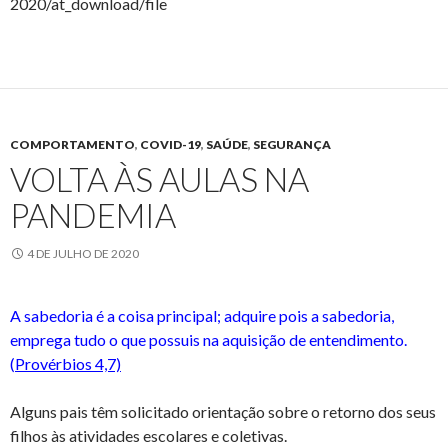
2020/at_download/file
COMPORTAMENTO
,
COVID-19
,
SAÚDE
,
SEGURANÇA
VOLTA ÀS AULAS NA
PANDEMIA
4 DE JULHO DE 2020
A sabedoria é a coisa principal; adquire pois a sabedoria,
emprega tudo o que possuis na aquisição de entendimento.
(
Provérbios 4,7)
Alguns pais têm solicitado orientação sobre o retorno dos seus
filhos às atividades escolares e coletivas.