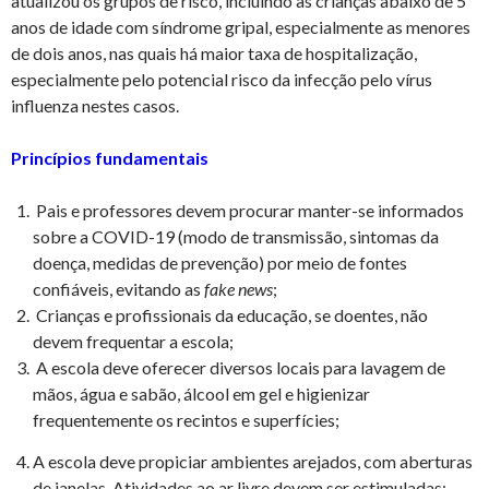
atualizou os grupos de risco, incluindo as crianças abaixo de 5
anos de idade com síndrome gripal, especialmente as menores
de dois anos, nas quais há maior taxa de hospitalização,
especialmente pelo potencial risco da infecção pelo vírus
influenza nestes casos.
Princípios fundamentais
Pais e professores devem procurar manter-se informados
sobre a COVID-19 (modo de transmissão, sintomas da
doença, medidas de prevenção) por meio de fontes
confiáveis, evitando as
fake news
;
Crianças e profissionais da educação, se doentes, não
devem frequentar a escola;
A escola deve oferecer diversos locais para lavagem de
mãos, água e sabão, álcool em gel e higienizar
frequentemente os recintos e superfícies;
A escola deve propiciar ambientes arejados, com aberturas
de janelas. Atividades ao ar livre devem ser estimuladas;