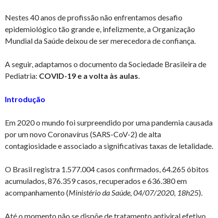
Nestes 40 anos de profissão não enfrentamos desafio
epidemiológico tão grande e, infelizmente, a Organização
Mundial da Saúde deixou de ser merecedora de confiança.
A seguir, adaptamos o documento da Sociedade Brasileira de
Pediatria:
COVID-19 e a volta às aulas
.
Introdução
Em 2020 o mundo foi surpreendido por uma pandemia causada
por um novo Coronavírus (SARS-CoV-2) de alta
contagiosidade e associado a significativas taxas de letalidade.
O Brasil registra 1.577.004 casos confirmados, 64.265 óbitos
acumulados, 876.359 casos, recuperados e 636.380 em
acompanhamento (
Ministério da Saúde, 04/07/2020, 18h25
).
Até o momento não se dispõe de tratamento antiviral efetivo,