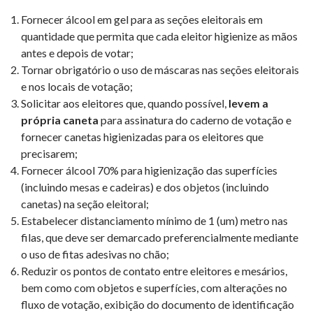
Fornecer álcool em gel para as seções eleitorais em
quantidade que permita que cada eleitor higienize as mãos
antes e depois de votar;
Tornar obrigatório o uso de máscaras nas seções eleitorais
e nos locais de votação;
Solicitar aos eleitores que, quando possível,
levem a
própria caneta
para assinatura do caderno de votação e
fornecer canetas higienizadas para os eleitores que
precisarem;
Fornecer álcool 70% para higienização das superfícies
(incluindo mesas e cadeiras) e dos objetos (incluindo
canetas) na seção eleitoral;
Estabelecer distanciamento mínimo de 1 (um) metro nas
filas, que deve ser demarcado preferencialmente mediante
o uso de fitas adesivas no chão;
Reduzir os pontos de contato entre eleitores e mesários,
bem como com objetos e superfícies, com alterações no
fluxo de votação, exibição do documento de identificação