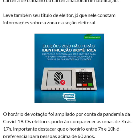
carteira de trabalho ou carteira nacional de habilitação.
Leve também seu título de eleitor, já que nele constam
informações sobre a zona e a seção eleitoral.
O horário de votação foi ampliado por conta da pandemia da
Covid-19. Os eleitores poderão comparecer às urnas de 7h às
17h. Importante destacar que o horário entre 7h e 10h é
preferencial para pessoas acima de 60 anos.