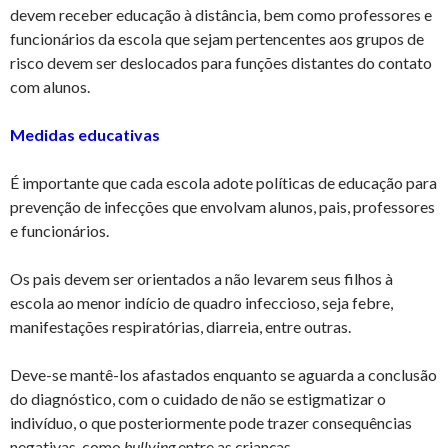
devem receber educação à distância, bem como professores e
funcionários da escola que sejam pertencentes aos grupos de
risco devem ser deslocados para funções distantes do contato
com alunos.
Medidas educativas
É importante que cada escola adote políticas de educação para
prevenção de infecções que envolvam alunos, pais, professores
e funcionários.
Os pais devem ser orientados a não levarem seus filhos à
escola ao menor indício de quadro infeccioso, seja febre,
manifestações respiratórias, diarreia, entre outras.
Deve-se mantê-los afastados enquanto se aguarda a conclusão
do diagnóstico, com o cuidado de não se estigmatizar o
indivíduo, o que posteriormente pode trazer consequências
negativas, como
bullying
entre as crianças.