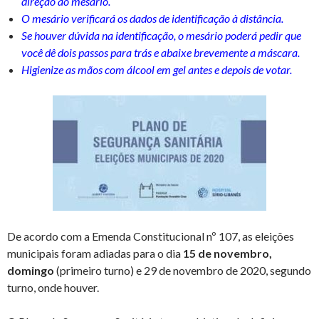
direção ao mesário.
O mesário verificará os dados de identificação à distância.
Se houver dúvida na identificação, o mesário poderá pedir que
você dê dois passos para trás e abaixe brevemente a máscara.
Higienize as mãos com álcool em gel antes e depois de votar.
De acordo com a Emenda Constitucional nº 107, as eleições
municipais foram adiadas para o dia
15 de novembro,
domingo
(primeiro turno) e 29 de novembro de 2020, segundo
turno, onde houver.