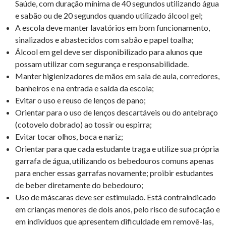
Saúde, com duração mínima de 40 segundos utilizando água
e sabão ou de 20 segundos quando utilizado álcool gel;
A escola deve manter lavatórios em bom funcionamento,
sinalizados e abastecidos com sabão e papel toalha;
Álcool em gel deve ser disponibilizado para alunos que
possam utilizar com segurança e responsabilidade.
Manter higienizadores de mãos em sala de aula, corredores,
banheiros e na entrada e saída da escola;
Evitar o uso e reuso de lenços de pano;
Orientar para o uso de lenços descartáveis ou do antebraço
(cotovelo dobrado) ao tossir ou espirra;
Evitar tocar olhos, boca e nariz;
Orientar para que cada estudante traga e utilize sua própria
garrafa de água, utilizando os bebedouros comuns apenas
para encher essas garrafas novamente; proibir estudantes
de beber diretamente do bebedouro;
Uso de máscaras deve ser estimulado. Está contraindicado
em crianças menores de dois anos, pelo risco de sufocação e
em indivíduos que apresentem dificuldade em removê-las,