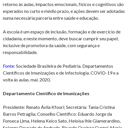
retorno às aulas, impactos emocionais, físicos e cognitivos são
esperados no curto e médio prazo, e ações devem ser adotadas
numa necessária parceria entre saúde e educação.
A escola é um espaço de inclusão, formação e de exercício de
cidadania, e neste momento, deve buscar cumprir seu papel,
inclusive de promotora da saúde, com segurança e
responsabilidade.
Fonte
: Sociedade Brasileira de Pediatria. Departamentos
Científicos de Imunizações e de Infectologia. COVID-19 e a
volta às aulas. mai. 2020.
Departamento Científico de Imunizações
Presidente: Renato Ávila Kfouri; Secretária: Tania Cristina
Barros Petraglia; Conselho Científico: Eduardo Jorge da
Fonseca Lima, Helena Keico Sato, Heloisa Ihle Giamerardino,
Solange Dourado de Andrade, Ricardo Queiroz Gurgel, Maria