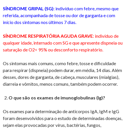
SÍNDROME GRIPAL (SG)
: indivíduo com febre, mesmo que
referida, acompanhada de tosse ou dor de garganta e com
início dos sintomas nos últimos 7 dias.
SÍNDROME RESPIRATÓRIA AGUDA GRAVE
: indivíduo de
qualquer idade, internado com SG e que apresente dispneia ou
saturação de O2< 95% ou desconforto respiratório.
Os sintomas mais comuns, como febre, tosse e dificuldade
para respirar (dispneia) podem durar, em média, 14 dias. Além
desses, dores de garganta, de cabeça, musculares (mialgias),
diarreia e vômitos, menos comuns, também podem ocorrer.
O que são os exames de imunoglobulinas (Ig)?
Os exames para determinação de anticorpos IgA, IgM e IgG
foram desenvolvidos para o estudo de determinadas doenças,
sejam elas provocadas por vírus, bactérias, fungos,