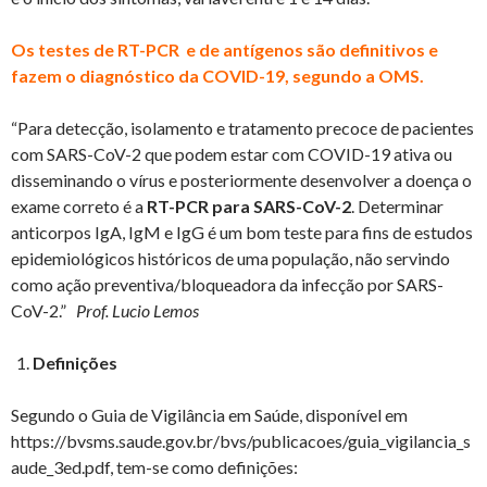
Os testes de RT-PCR e de antígenos são definitivos e
fazem o diagnóstico da COVID-19, segundo a OMS.
“Para detecção, isolamento e tratamento precoce de pacientes
com SARS-CoV-2 que podem estar com COVID-19 ativa ou
disseminando o vírus e posteriormente desenvolver a doença o
exame correto é a
RT-PCR para SARS-CoV-2
. Determinar
anticorpos IgA, IgM e IgG é um bom teste para fins de estudos
epidemiológicos históricos de uma população, não servindo
como ação preventiva/bloqueadora da infecção por SARS-
CoV-2.”
Prof. Lucio Lemos
Definições
Segundo o Guia de Vigilância em Saúde, disponível em
https://bvsms.saude.gov.br/bvs/publicacoes/guia_vigilancia_s
aude_3ed.pdf, tem-se como definições: