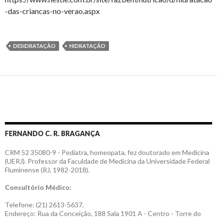
-das-criancas-no-verao.aspx
DESIDRATAÇÃO
HIDRATAÇÃO
FERNANDO C. R. BRAGANÇA
CRM 52 35080-9 - Pediatra, homeopata, fez doutorado em Medicina
(UERJ). Professor da Faculdade de Medicina da Universidade Federal
Fluminense (RJ, 1982-2018).
Consultório Médico
:
Telefone: (21) 2613-5637.
Endereço: Rua da Conceição, 188 Sala 1901 A - Centro - Torre do