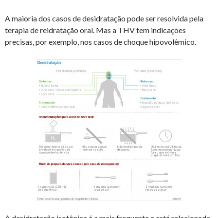
A maioria dos casos de desidratação pode ser resolvida pela
terapia de reidratação oral. Mas a THV tem indicações
precisas, por exemplo, nos casos de choque hipovolêmico.
A desidratação isotônica é a mais frequente e está relacionada