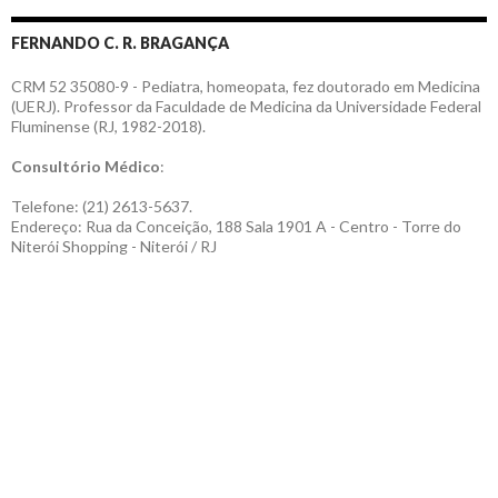
FERNANDO C. R. BRAGANÇA
CRM 52 35080-9 - Pediatra, homeopata, fez doutorado em Medicina
(UERJ). Professor da Faculdade de Medicina da Universidade Federal
Fluminense (RJ, 1982-2018).
Consultório Médico
:
Telefone: (21) 2613-5637.
Endereço: Rua da Conceição, 188 Sala 1901 A - Centro - Torre do
Niterói Shopping - Niterói / RJ