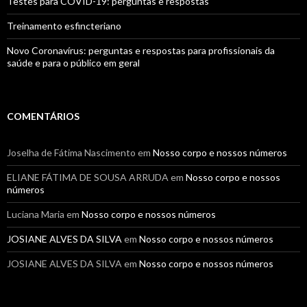
Testes para COVID-19: perguntas e respostas
Treinamento esfincteriano
Novo Coronavírus: perguntas e respostas para profissionais da
saúde e para o público em geral
COMENTÁRIOS
Joselha de Fátima Nascimento
em
Nosso corpo e nossos números
ELIANE FÁTIMA DE SOUSA ARRUDA
em
Nosso corpo e nossos
números
Luciana Maria
em
Nosso corpo e nossos números
JOSIANE ALVES DA SILVA
em
Nosso corpo e nossos números
JOSIANE ALVES DA SILVA
em
Nosso corpo e nossos números