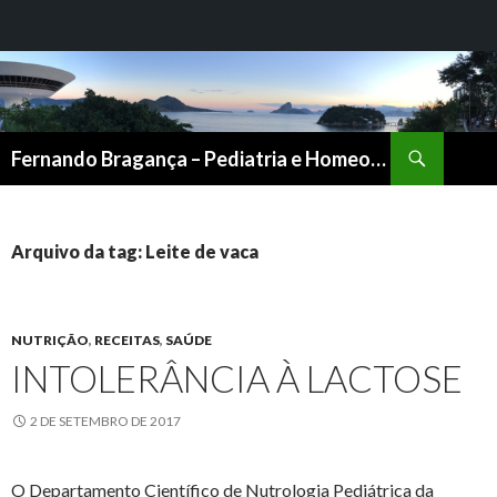
Pesquisar
Fernando Bragança – Pediatria e Homeopatia
PULAR
PARA
O
CONTEÚDO
Arquivo da tag: Leite de vaca
NUTRIÇÃO
,
RECEITAS
,
SAÚDE
INTOLERÂNCIA À LACTOSE
2 DE SETEMBRO DE 2017
O Departamento Científico de Nutrologia Pediátrica da