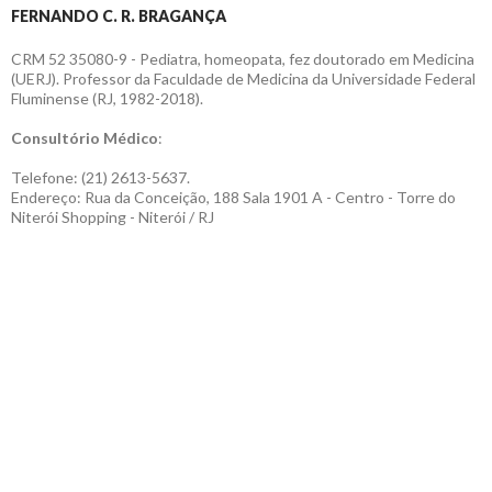
FERNANDO C. R. BRAGANÇA
CRM 52 35080-9 - Pediatra, homeopata, fez doutorado em Medicina
(UERJ). Professor da Faculdade de Medicina da Universidade Federal
Fluminense (RJ, 1982-2018).
Consultório Médico
:
Telefone: (21) 2613-5637.
Endereço: Rua da Conceição, 188 Sala 1901 A - Centro - Torre do
Niterói Shopping - Niterói / RJ