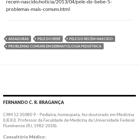
recem-nascido/noticia/2013/04/pele-do-bebe-5-
problemas-mais-comuns.html
ASSADURAS
PELE DO BEBÊ
PELE DO RECÉM-NASCIDO
PROBLEMAS COMUNS EM DERMATOLOGIA PEDIÁTRICA
FERNANDO C. R. BRAGANÇA
CRM 52 35080-9 - Pediatra, homeopata, fez doutorado em Medicina
(UERJ). Professor da Faculdade de Medicina da Universidade Federal
Fluminense (RJ, 1982-2018).
Consultório Médico
: