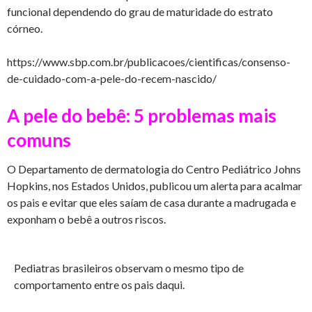
funcional dependendo do grau de maturidade do estrato
córneo.
https://www.sbp.com.br/publicacoes/cientificas/consenso-
de-cuidado-com-a-pele-do-recem-nascido/
A pele do bebê: 5 problemas mais
comuns
O Departamento de dermatologia do Centro Pediátrico Johns
Hopkins, nos Estados Unidos, publicou um alerta para acalmar
os pais e evitar que eles saíam de casa durante a madrugada e
exponham o bebê a outros riscos.
Pediatras brasileiros observam o mesmo tipo de
comportamento entre os pais daqui.