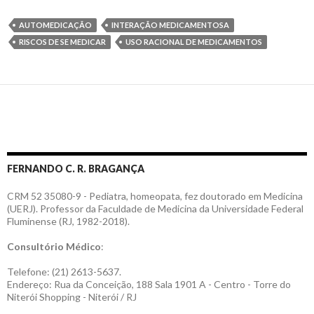
AUTOMEDICAÇÃO
INTERAÇÃO MEDICAMENTOSA
RISCOS DE SE MEDICAR
USO RACIONAL DE MEDICAMENTOS
FERNANDO C. R. BRAGANÇA
CRM 52 35080-9 - Pediatra, homeopata, fez doutorado em Medicina
(UERJ). Professor da Faculdade de Medicina da Universidade Federal
Fluminense (RJ, 1982-2018).
Consultório Médico
:
Telefone: (21) 2613-5637.
Endereço: Rua da Conceição, 188 Sala 1901 A - Centro - Torre do
Niterói Shopping - Niterói / RJ