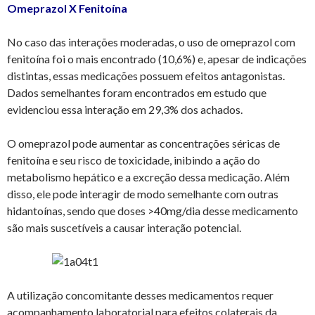
Omeprazol X Fenitoína
No caso das interações moderadas, o uso de omeprazol com
fenitoína foi o mais encontrado (10,6%) e, apesar de indicações
distintas, essas medicações possuem efeitos antagonistas.
Dados semelhantes foram encontrados em estudo que
evidenciou essa interação em 29,3% dos achados.
O omeprazol pode aumentar as concentrações séricas de
fenitoína e seu risco de toxicidade, inibindo a ação do
metabolismo hepático e a excreção dessa medicação. Além
disso, ele pode interagir de modo semelhante com outras
hidantoínas, sendo que doses >40mg/dia desse medicamento
são mais suscetíveis a causar interação potencial.
A utilização concomitante desses medicamentos requer
acompanhamento laboratorial para efeitos colaterais da