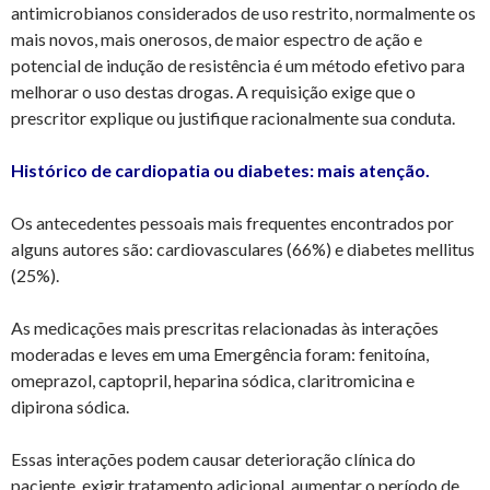
antimicrobianos considerados de uso restrito, normalmente os
mais novos, mais onerosos, de maior espectro de ação e
potencial de indução de resistência é um método efetivo para
melhorar o uso destas drogas. A requisição exige que o
prescritor explique ou justifique racionalmente sua conduta.
Histórico de cardiopatia ou diabetes: mais atenção.
Os antecedentes pessoais mais frequentes encontrados por
alguns autores são: cardiovasculares (66%) e diabetes mellitus
(25%).
As medicações mais prescritas relacionadas às interações
moderadas e leves em uma Emergência foram: fenitoína,
omeprazol, captopril, heparina sódica, claritromicina e
dipirona sódica.
Essas interações podem causar deterioração clínica do
paciente, exigir tratamento adicional, aumentar o período de