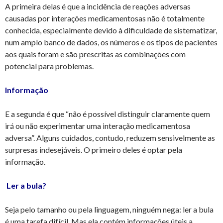
A primeira delas é que a incidência de reações adversas
causadas por interações medicamentosas não é totalmente
conhecida, especialmente devido à dificuldade de sistematizar,
num amplo banco de dados, os números e os tipos de pacientes
aos quais foram e são prescritas as combinações com
potencial para problemas.
Informação
E a segunda é que “não é possível distinguir claramente quem
irá ou não experimentar uma interação medicamentosa
adversa”. Alguns cuidados, contudo, reduzem sensivelmente as
surpresas indesejáveis. O primeiro deles é optar pela
informação.
Ler a bula?
Seja pelo tamanho ou pela linguagem, ninguém nega: ler a bula
é uma tarefa difícil. Mas ela contém informações úteis a