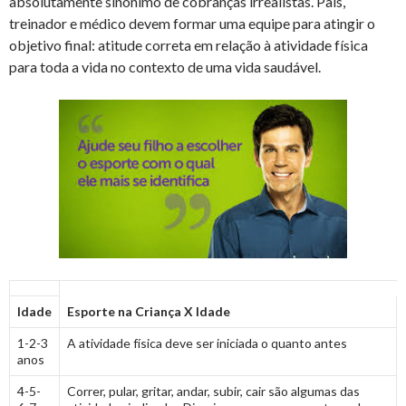
absolutamente sinônimo de cobranças irrealistas. Pais,
treinador e médico devem formar uma equipe para atingir o
objetivo final: atitude correta em relação à atividade física
para toda a vida no contexto de uma vida saudável.
Idade
Esporte na Criança X Idade
1-2-3
A atividade física deve ser iniciada o quanto antes
anos
4-5-
Correr, pular, gritar, andar, subir, cair são algumas das