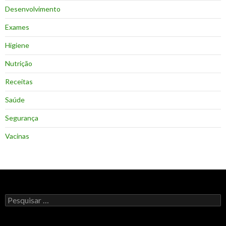
Desenvolvimento
Exames
Higiene
Nutrição
Receitas
Saúde
Segurança
Vacinas
Pesquisar
por: