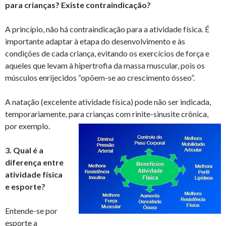
para crianças? Existe contraindicação?
A princípio, não há contraindicação para a atividade física. É
importante adaptar à etapa do desenvolvimento e às
condições de cada criança, evitando os exercícios de força e
aqueles que levam à hipertrofia da massa muscular, pois os
músculos enrijecidos “opõem-se ao crescimento ósseo”.
A natação (excelente atividade física) pode não ser indicada,
temporariamente, para crianças com rinite-sinusite crônica,
por exemplo.
3. Qual é a
diferença entre
atividade física
e esporte?
Entende-se por
esporte a