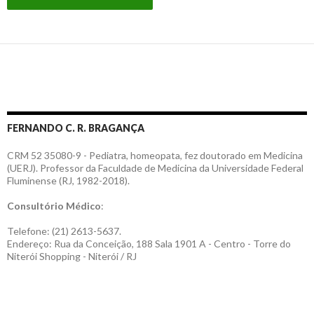
FERNANDO C. R. BRAGANÇA
CRM 52 35080-9 - Pediatra, homeopata, fez doutorado em Medicina
(UERJ). Professor da Faculdade de Medicina da Universidade Federal
Fluminense (RJ, 1982-2018).
Consultório Médico
:
Telefone: (21) 2613-5637.
Endereço: Rua da Conceição, 188 Sala 1901 A - Centro - Torre do
Niterói Shopping - Niterói / RJ