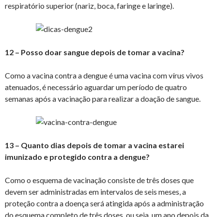
respiratório superior (nariz, boca, faringe e laringe).
12 – Posso doar sangue depois de tomar a vacina?
Como a vacina contra a dengue é uma vacina com vírus vivos
atenuados, é necessário aguardar um período de quatro
semanas após a vacinação para realizar a doação de sangue.
13 – Quanto dias depois de tomar a vacina estarei
imunizado e protegido contra a dengue?
Como o esquema de vacinação consiste de três doses que
devem ser administradas em intervalos de seis meses, a
proteção contra a doença será atingida após a administração
do esquema completo de três doses, ou seja, um ano depois da