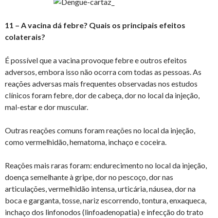
11 – A vacina dá febre? Quais os principais efeitos
colaterais?
É possível que a vacina provoque febre e outros efeitos
adversos, embora isso não ocorra com todas as pessoas. As
reações adversas mais frequentes observadas nos estudos
clínicos foram febre, dor de cabeça, dor no local da injeção,
mal-estar e dor muscular.
Outras reações comuns foram reações no local da injeção,
como vermelhidão, hematoma, inchaço e coceira.
Reações mais raras foram: endurecimento no local da injeção,
doença semelhante à gripe, dor no pescoço, dor nas
articulações, vermelhidão intensa, urticária, náusea, dor na
boca e garganta, tosse, nariz escorrendo, tontura, enxaqueca,
inchaço dos linfonodos (linfoadenopatia) e infecção do trato