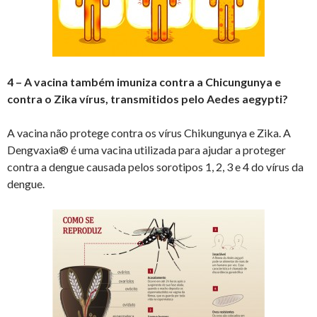
4 – A vacina também imuniza contra a Chicungunya e
contra o Zika vírus, transmitidos pelo Aedes aegypti?
A vacina não protege contra os vírus Chikungunya e Zika. A
Dengvaxia® é uma vacina utilizada para ajudar a proteger
contra a dengue causada pelos sorotipos 1, 2, 3 e 4 do vírus da
dengue.