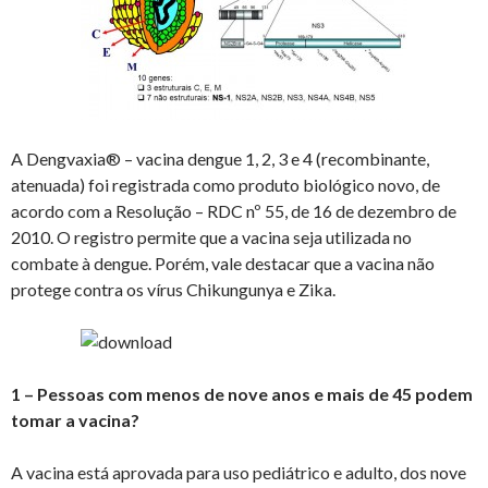
A Dengvaxia® – vacina dengue 1, 2, 3 e 4 (recombinante,
atenuada) foi registrada como produto biológico novo, de
acordo com a Resolução – RDC nº 55, de 16 de dezembro de
2010. O registro permite que a vacina seja utilizada no
combate à dengue. Porém, vale destacar que a vacina não
protege contra os vírus Chikungunya e Zika.
1 – Pessoas com menos de nove anos e mais de 45 podem
tomar a vacina?
A vacina está aprovada para uso pediátrico e adulto, dos nove