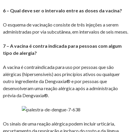
6 – Qual deve ser o intervalo entre as doses da vacina?
O esquema de vacinação consiste de três injeções a serem
administradas por via subcutânea, em intervalos de seis meses.
7 – A vacina é contra indicada para pessoas com algum
tipo de alergia?
A vacina é contraindicada para uso por pessoas que são
alérgicas (hipersensíveis) aos princípios ativos ou qualquer
outro ingrediente da Dengvaxia® e por pessoas que
desenvolveram uma reação alérgica após a administração
prévia da Dengvaxia®.
Os sinais de uma reação alérgica podem incluir urticária,
encurtamento da respiração e inchaço do rosto e da língua.