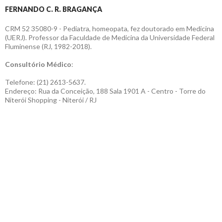
FERNANDO C. R. BRAGANÇA
CRM 52 35080-9 - Pediatra, homeopata, fez doutorado em Medicina
(UERJ). Professor da Faculdade de Medicina da Universidade Federal
Fluminense (RJ, 1982-2018).
Consultório Médico
:
Telefone: (21) 2613-5637.
Endereço: Rua da Conceição, 188 Sala 1901 A - Centro - Torre do
Niterói Shopping - Niterói / RJ