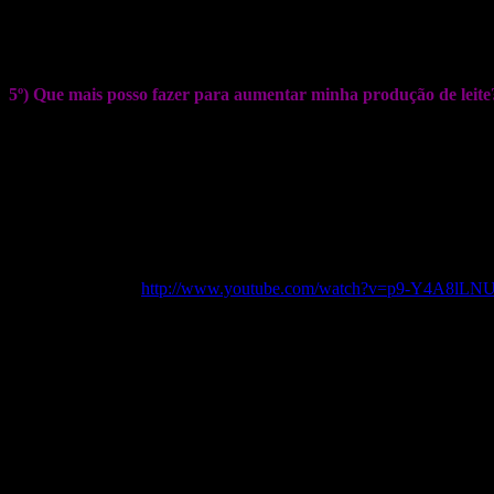
A relactação deve ter um começo e um fim, desde o primeiro dia que s
O recomendado geralmente é não estender a relactação por mais do q
5º) Que mais posso fazer para aumentar minha produção de leite
A sucção do bebê é a mais poderosa que existe, então amamen
Utilize uma bomba elétrica de boa qualidade e tente ordenhar s
feita é igualmente eficiente.
Descarte o uso de qualquer bico artificial: mamadeiras, chupetas
Carregue seu bebê num sling, sempre que possível. Sentir o che
Descanse quando puder, tire sonecas quando o bebê também o f
no estabelecimento da amamentação.
Vídeo explicativo:
http://www.youtube.com/watch?v=p9-Y4A8lLN
ATENÇÃO: A técnica de relactação é justamente para RE-lactar, usad
RELACTAÇÃO NÃO É UM MÉTODO DE COMPLEMENTAÇÃO
É importante que desde o começo o fluxo da sonda seja regulado, para
A relactação sozinha não faz milagres, deve ser associada à livre dem
SE A MÃE PRODUZ QUALQUER QUANTIDADE DE LM A RELACTAÇÃ