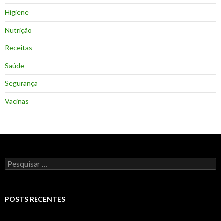
Higiene
Nutrição
Receitas
Saúde
Segurança
Vacinas
Pesquisar
por:
POSTS RECENTES