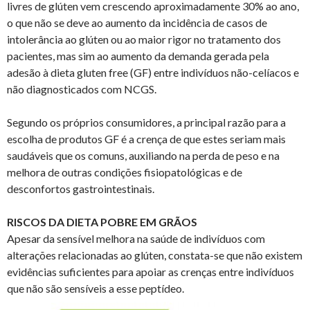
livres de glúten vem crescendo aproximadamente 30% ao ano,
o que não se deve ao aumento da incidência de casos de
intolerância ao glúten ou ao maior rigor no tratamento dos
pacientes, mas sim ao aumento da demanda gerada pela
adesão à dieta gluten free (GF) entre indivíduos não-celíacos e
não diagnosticados com NCGS.
Segundo os próprios consumidores, a principal razão para a
escolha de produtos GF é a crença de que estes seriam mais
saudáveis que os comuns, auxiliando na perda de peso e na
melhora de outras condições fisiopatológicas e de
desconfortos gastrointestinais.
RISCOS DA DIETA POBRE EM GRÃOS
Apesar da sensível melhora na saúde de indivíduos com
alterações relacionadas ao glúten, constata-se que não existem
evidências suficientes para apoiar as crenças entre indivíduos
que não são sensíveis a esse peptídeo.