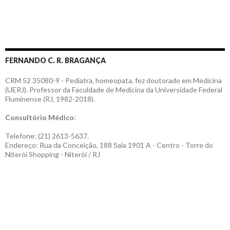
FERNANDO C. R. BRAGANÇA
CRM 52 35080-9 - Pediatra, homeopata, fez doutorado em Medicina
(UERJ). Professor da Faculdade de Medicina da Universidade Federal
Fluminense (RJ, 1982-2018).
Consultório Médico
:
Telefone: (21) 2613-5637.
Endereço: Rua da Conceição, 188 Sala 1901 A - Centro - Torre do
Niterói Shopping - Niterói / RJ