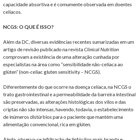
capacidade absortiva e é comumente observada em doentes
celíacos.
NCGS: O QUE É ISSO?
Além da DC, diversas evidências recentes sumarizadas em um
artigo de revisão publicado na revista
Clinical Nutrition
comprovam a existência de uma alteração cunhada por
especialistas na área como “sensibilidade não-celíaca ao
glúten” (non-celiac gluten sensitivity – NCGS).
Diferentemente do que ocorre na doença celíaca, na NCGS o
trato gastrointestinal e a permeabilidade da barreira intestinal
são preservadas, as alterações histológicas dos vilos e das
criptas não são intensas, havendo, todavia, o estabelecimento
de inúmeros distúrbios para o paciente que mantém uma
alimentação convencional, rica em glúten.
Ainda, observa-se infiltração de linfócitos mais branda e