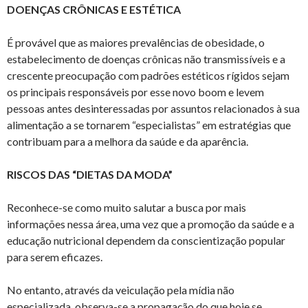
DOENÇAS CRÔNICAS E ESTÉTICA
É provável que as maiores prevalências de obesidade, o
estabelecimento de doenças crônicas não transmissíveis e a
crescente preocupação com padrões estéticos rígidos sejam
os principais responsáveis por esse novo boom e levem
pessoas antes desinteressadas por assuntos relacionados à sua
alimentação a se tornarem “especialistas” em estratégias que
contribuam para a melhora da saúde e da aparência.
RISCOS DAS “DIETAS DA MODA”
Reconhece-se como muito salutar a busca por mais
informações nessa área, uma vez que a promoção da saúde e a
educação nutricional dependem da conscientização popular
para serem eficazes.
No entanto, através da veiculação pela mídia não
especializada, observa-se a propagação do que hoje se