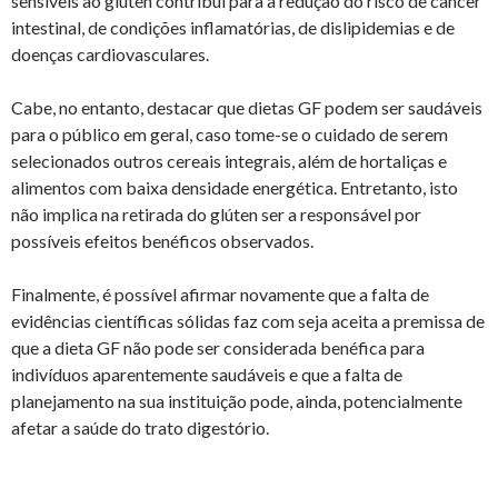
sensíveis ao glúten contribui para a redução do risco de câncer
intestinal, de condições inflamatórias, de dislipidemias e de
doenças cardiovasculares.
Cabe, no entanto, destacar que dietas GF podem ser saudáveis
para o público em geral, caso tome-se o cuidado de serem
selecionados outros cereais integrais, além de hortaliças e
alimentos com baixa densidade energética. Entretanto, isto
não implica na retirada do glúten ser a responsável por
possíveis efeitos benéficos observados.
Finalmente, é possível afirmar novamente que a falta de
evidências científicas sólidas faz com seja aceita a premissa de
que a dieta GF não pode ser considerada benéfica para
indivíduos aparentemente saudáveis e que a falta de
planejamento na sua instituição pode, ainda, potencialmente
afetar a saúde do trato digestório.