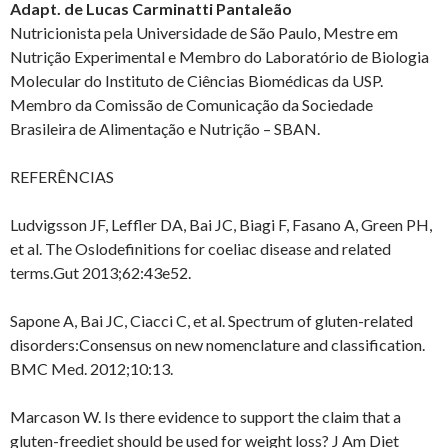
Adapt. de Lucas Carminatti Pantaleão
Nutricionista pela Universidade de São Paulo, Mestre em
Nutrição Experimental e Membro do Laboratório de Biologia
Molecular do Instituto de Ciências Biomédicas da USP.
Membro da Comissão de Comunicação da Sociedade
Brasileira de Alimentação e Nutrição – SBAN.
REFERÊNCIAS
Ludvigsson JF, Leffler DA, Bai JC, Biagi F, Fasano A, Green PH,
et al. The Oslodefinitions for coeliac disease and related
terms.Gut 2013;62:43e52.
Sapone A, Bai JC, Ciacci C, et al. Spectrum of gluten-related
disorders:Consensus on new nomenclature and classification.
BMC Med. 2012;10:13.
Marcason W. Is there evidence to support the claim that a
gluten-freediet should be used for weight loss? J Am Diet