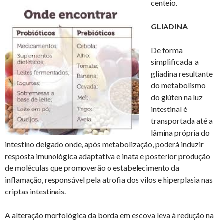
centeio.
GLIADINA
De forma
simplificada, a
gliadina resultante
do metabolismo
do glúten na luz
intestinal é
transportada até a
lâmina própria do
intestino delgado onde, após metabolização, poderá induzir
resposta imunológica adaptativa e inata e posterior produção
de moléculas que promoverão o estabelecimento da
inflamação, responsável pela atrofia dos vilos e hiperplasia nas
criptas intestinais.
A alteração morfológica da borda em escova leva à redução na