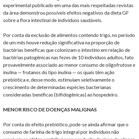
experimental publicado em uma das mais respeitadas revistas
da área demonstrou possíveis efeitos negativos da dieta GF
sobre a flora intestinal de indivíduos saudáveis.
Por conta da exclusão de alimentos contendo trigo, no período
de um mês houve redução significativa na proporção de
bactérias benéficas que colonizam o intestino em relação de
bactérias patogênicas nas fezes de 10 indivíduos adultos, fato
provavelmente associado ao menor consumo de oligofrutose e
inulina — frutanos do tipo inulina — os quais têm ação
prebiótica e, desse modo, estimulam seletivamente o
crescimento de determinadas espécies bacterianas
consideradas benéficas (bifidogênicas) ao hospedeiro.
MENOR RISCO DE DOENÇAS MALIGNAS
Por conta do efeito prebiótico, pode-se ainda afirmar que o
consumo de farinha de trigo integral por indivíduos não