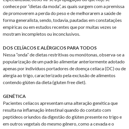
conhece por “dietas da moda”, as quais surgem com a premissa
de promoverem a perda do peso e de melhorarem a saúde de
forma generalista, sendo, todavia, pautadas em constatações
empíricas ou em estudos recentes que por muitas vezes se
mostram incompletos ou inconclusivos.
DOS CELÍACOS E ALÉRGICOS PARA TODOS
Nessa “onda” de dietas restritivas ou monótonas, observa-se a
popularização de um padrão alimentar anteriormente adotado
apenas por indivíduos portadores de doença celíaca (DC) ou de
alergia ao trigo, caracterizado pela exclusão de alimentos
contendo glúten da dieta (gluten free diet).
GENÉTICA
Pacientes celíacos apresentam uma alteração genética que
resulta na inflamação intestinal quando do contato com
peptídeos oriundos da digestão do glúten presente no trigo e
em outros vegetais do mesmo gênero, como a cevada e o