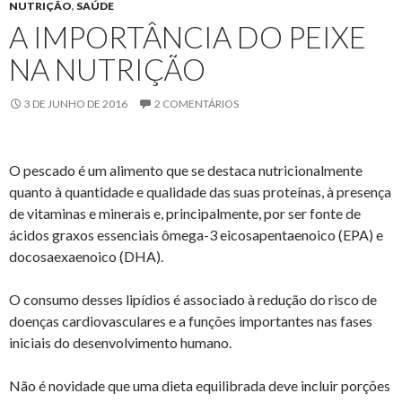
NUTRIÇÃO
,
SAÚDE
A IMPORTÂNCIA DO PEIXE
NA NUTRIÇÃO
3 DE JUNHO DE 2016
2 COMENTÁRIOS
O pescado é um alimento que se destaca nutricionalmente
quanto à quantidade e qualidade das suas proteínas, à presença
de vitaminas e minerais e, principalmente, por ser fonte de
ácidos graxos essenciais ômega-3 eicosapentaenoico (EPA) e
docosaexaenoico (DHA).
O consumo desses lipídios é associado à redução do risco de
doenças cardiovasculares e a funções importantes nas fases
iniciais do desenvolvimento humano.
Não é novidade que uma dieta equilibrada deve incluir porções