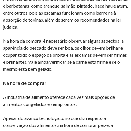
e barbatanas, como arenque, salmão, pintado, bacalhau e atum,
entre outros, pois as escamas funcionam como barreira à
absorção de toxinas, além de serem os recomendados na lei
judaica.
Na hora da compra, é necessário observar alguns aspectos: a
aparência do pescado deve ser boa, os olhos devem brilhar e
ocupar todo o espaço da órbita e as escamas devem ser firmes
e brilhantes. Vale ainda verificar se a carne está firme e se o
mesmo está bem gelado.
Na hora de comprar
A indústria de alimento oferece cada vez mais opções de
alimentos congelados e semiprontos.
Apesar do avanço tecnológico, no que diz respeito à
conservação dos alimentos, na hora de comprar peixe, a