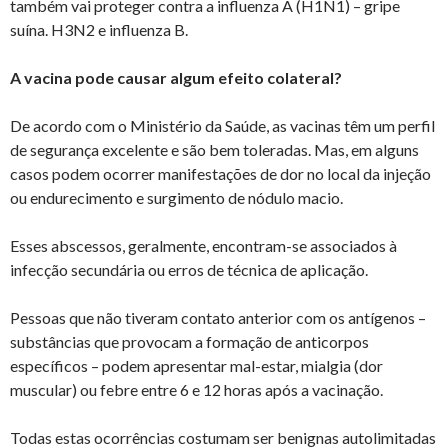
também vai proteger contra a influenza A (H1N1) – gripe
suína. H3N2 e influenza B.
A vacina pode causar algum efeito colateral?
De acordo com o Ministério da Saúde, as vacinas têm um perfil
de segurança excelente e são bem toleradas. Mas, em alguns
casos podem ocorrer manifestações de dor no local da injeção
ou endurecimento e surgimento de nódulo macio.
Esses abscessos, geralmente, encontram-se associados à
infecção secundária ou erros de técnica de aplicação.
Pessoas que não tiveram contato anterior com os antígenos –
substâncias que provocam a formação de anticorpos
específicos – podem apresentar mal-estar, mialgia (dor
muscular) ou febre entre 6 e 12 horas após a vacinação.
Todas estas ocorrências costumam ser benignas autolimitadas