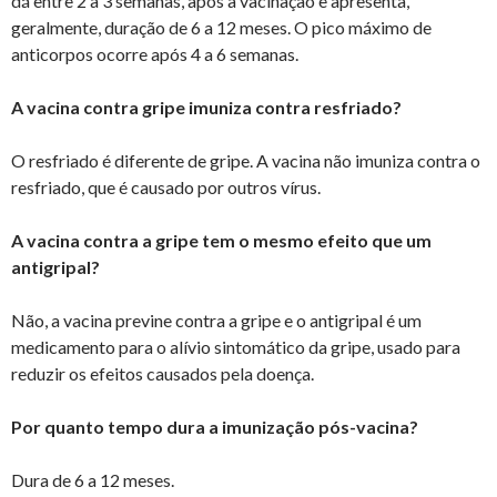
dá entre 2 a 3 semanas, após a vacinação e apresenta,
geralmente, duração de 6 a 12 meses. O pico máximo de
anticorpos ocorre após 4 a 6 semanas.
A vacina contra gripe imuniza contra resfriado?
O resfriado é diferente de gripe. A vacina não imuniza contra o
resfriado, que é causado por outros vírus.
A vacina contra a gripe tem o mesmo efeito que um
antigripal?
Não, a vacina previne contra a gripe e o antigripal é um
medicamento para o alívio sintomático da gripe, usado para
reduzir os efeitos causados pela doença.
Por quanto tempo dura a imunização pós-vacina?
Dura de 6 a 12 meses.