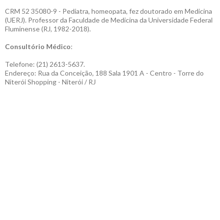
CRM 52 35080-9 - Pediatra, homeopata, fez doutorado em Medicina
(UERJ). Professor da Faculdade de Medicina da Universidade Federal
Fluminense (RJ, 1982-2018).
Consultório Médico
:
Telefone: (21) 2613-5637.
Endereço: Rua da Conceição, 188 Sala 1901 A - Centro - Torre do
Niterói Shopping - Niterói / RJ